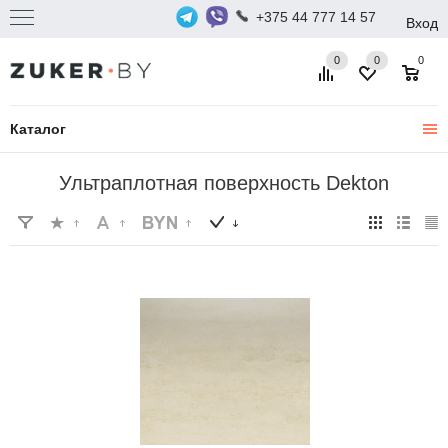
+375 44 777 14 57
Вход
0
0
0
Каталог
Ультраплотная поверхность Dekton