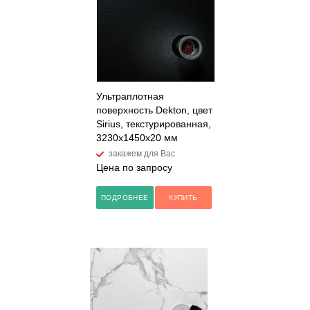
Ультраплотная
поверхность Dekton, цвет
Sirius, текстурированная,
3230x1450x20 мм
закажем для Вас
Цена по запросу
ПОДРОБНЕЕ
КУПИТЬ