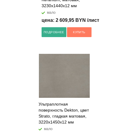
3230x1440x12 мм
мало
цена: 2 609,95 BYN /лист
ПОДРОБНЕЕ
КУПИТЬ
Ультраплотная
поверхность Dekton, цвет
Strato, гладкая матовая,
3220x1450x12 мм
мало