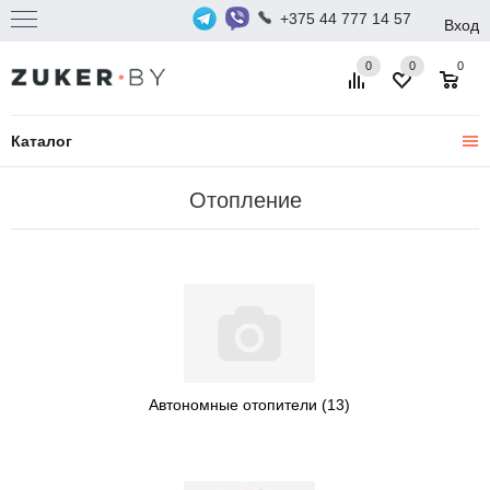
+375 44 777 14 57
Вход
0
0
0
Каталог
Отопление
Автономные отопители
(13)