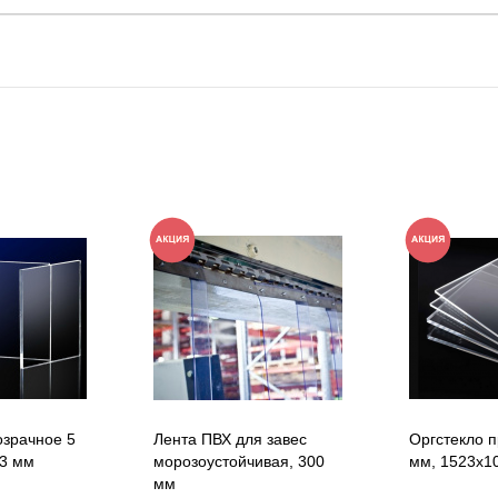
озрачное 5
Лента ПВХ для завес
Оргстекло п
13 мм
морозоустойчивая, 300
мм, 1523х1
мм