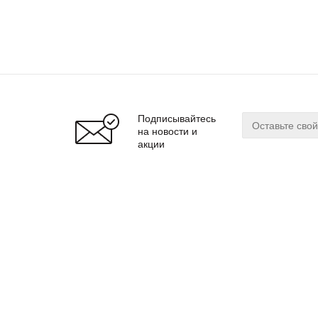
Подписывайтесь
на новости и
акции
О магазине
Сервис
О нас
Оплата
Бренды
Доставка
Реквизиты
Гарантия