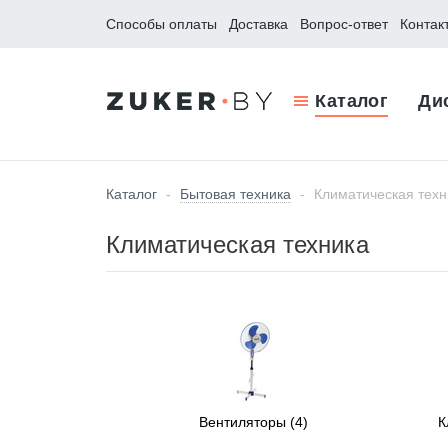
Способы оплаты
Доставка
Вопрос-ответ
Контак
Каталог
Ди
Каталог
-
Бытовая техника
-
Климатическая техн
Климатическая техника
Вентиляторы
(4)
К