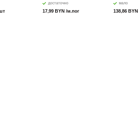
достаточно
мало
/шт
17,99 BYN /м.пог
138,86 BYN