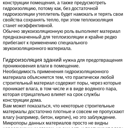
конструкции помещения, а также предусмотреть
гидроизоляцию, потому как, без достаточной
гидроизоляции утеплитель будет намокать и терять свои
свойства сохранять тепло, при этом теплоизоляция
станет неэффективной.
Обычно звукоизоляционную роль выполняет материал
предназначенный для теплоизоляции и крайне редко
прибегают к применению специального
звукоизоляционного материала.
Гидроизоляция зданий
нужна для предотвращения
проникновения влаги в помещение.
Необходимость применения гидроизоляционного
материала объясняется тем, что практически любой
строительный материал содержит поры, через которые
проникает влага, в том числе и в виде водяного пара,
которая отрицательно влияет на срок службы
конструкции дома.
Вам может показаться, что некоторые строительные
материалы достаточно плотные и совсем не пропускают
влагу (например, бетон, кирпич), но это заблуждение.
Микропоры данных материалов просто не видны