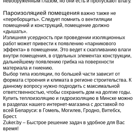
невооруженным глазом, но они есть и пропускают влагу.
Пароизоляцией помещения
важно также не
«переборщить». Следует помнить о вентиляции
помещений и конструкций, помещение должно
«дышать».
Излишняя усердность при проведении изоляционных
работ может привести к появлению «парникового
эффекта» в помещении. Это ведет к скапливанию влаги
внутри помещения, в отдельных элементах конструкции,
дальнейшему появлению грибка на поверхности
материала и гниению.
Выбор типа изоляции, по большей части зависит от
формата строения и климата в регионе строительства. К
данному вопросу нужно подходить с максимальной
ответственностью, чтобы сохранить дом на долгие годы.
Купить теплоизоляцию и гидроизоляцию в Минске можно
в разделах нашего интернет-магазина с доставкой по
всей Беларуси: в Гомель, Могилев, Гродно, Витебск,
Брест.
Zuker.by – Быстрое решение задач в удобное для Вас
время!