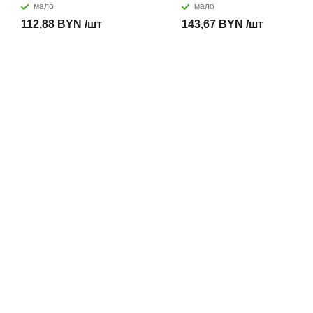
мало
мало
112,88 BYN /шт
143,67 BYN /шт