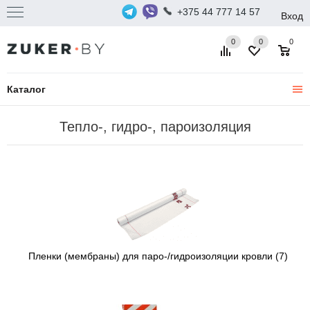
+375 44 777 14 57
Вход
0
0
0
Каталог
Тепло-, гидро-, пароизоляция
Пленки (мембраны) для паро-/гидроизоляции кровли
(7)