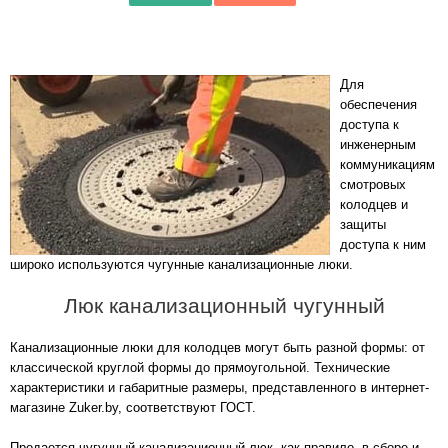
Для
обеспечения
доступа к
инженерным
коммуникациям
смотровых
колодцев и
защиты
доступа к ним
широко используются чугунные канализационные люки.
Люк канализационный чугунный
Канализационные люки для колодцев могут быть разной формы: от
классической круглой формы до прямоугольной. Технические
характеристики и габаритные размеры, представленного в интернет-
магазине Zuker.by, соответствуют ГОСТ.
Продается чугунный канализационный люк, как правило, в сборе и