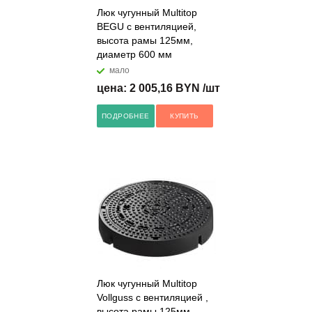
Люк чугунный Multitop
BEGU с вентиляцией,
высота рамы 125мм,
диаметр 600 мм
мало
цена: 2 005,16 BYN /шт
ПОДРОБНЕЕ
КУПИТЬ
Люк чугунный Multitop
Vollguss с вентиляцией ,
высота рамы 125мм,