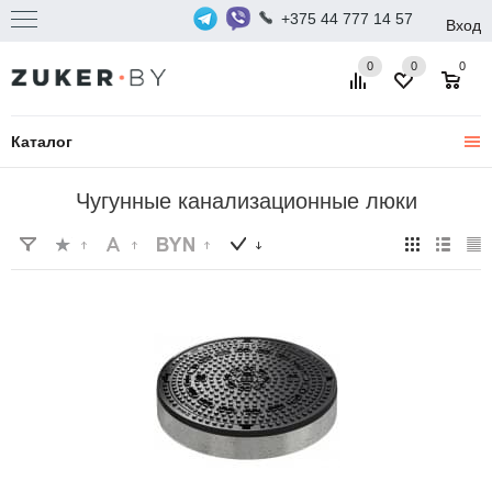
+375 44 777 14 57
Вход
0
0
0
Каталог
Чугунные канализационные люки