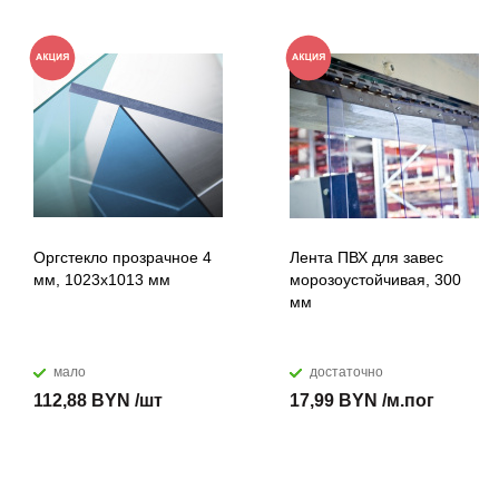
Оргстекло прозрачное 4
Лента ПВХ для завес
мм, 1023x1013 мм
морозоустойчивая, 300
мм
мало
достаточно
112,88 BYN /шт
17,99 BYN /м.пог