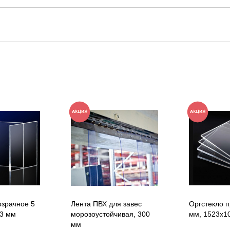
озрачное 5
Лента ПВХ для завес
Оргстекло п
13 мм
морозоустойчивая, 300
мм, 1523х1
мм