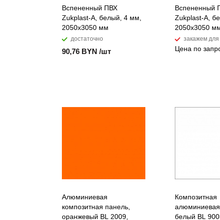
Вспененный ПВХ
Вспененный 
Zukplast-A, белый, 4 мм,
Zukplast-A, б
2050x3050 мм
2050х3050 м
достаточно
закажем для
Цена по запр
90,76 BYN /шт
Алюминиевая
Композитная
композитная панель,
алюминиевая 
оранжевый BL 2009,
белый BL 9003