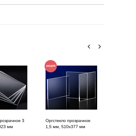
розрачное 3
Оргстекло прозрачное
Оргстекло
023 мм
1,5 мм, 510x377 мм
мм, 1023