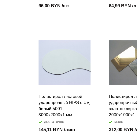
96,00 BYN /шт
64,99 BYN /л
Полистирол листовой
Полистирол л
ударопрочный HIPS с UV,
ударопрочный
белый 5001,
золотое зерка
3000х2000х1 мм
2000х1000х1
достаточно
мало
145,11 BYN /лист
312,00 BYN /