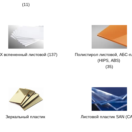
(11)
Х вспененный листовой
(137)
Полистирол листовой, АБС-п
(HIPS, ABS)
(35)
Зеркальный пластик
Листовой пластик SAN (С