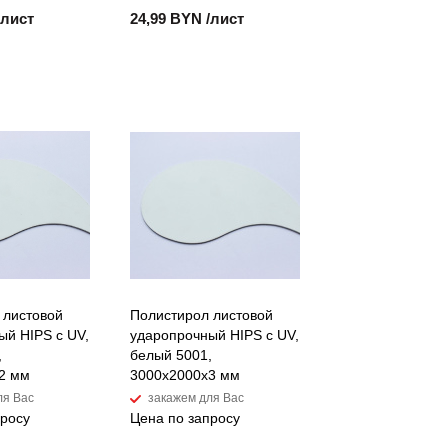
/лист
24,99 BYN /лист
 листовой
Полистирол листовой
ый HIPS с UV,
ударопрочный HIPS с UV,
,
белый 5001,
2 мм
3000х2000х3 мм
ля Вас
закажем для Вас
просу
Цена по запросу