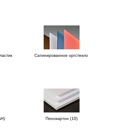
ластик
Сатинированное оргстекло
АН)
Пенокартон
(10)