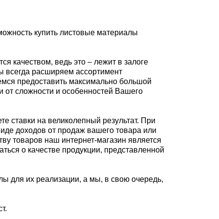
зможность купить листовые материалы
я качеством, ведь это – лежит в залоге
мы всегда расширяем ассортимент
аемся предоставить максимально большой
и от сложности и особенностей Вашего
те ставки на великолепный результат. При
 виде доходов от продаж вашего товара или
тву товаров наш интернет-магазин является
ться о качестве продукции, представленной
ы для их реализации, а мы, в свою очередь,
т.