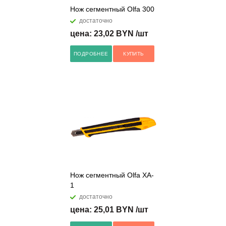
Нож сегментный Olfa 300
достаточно
цена: 23,02 BYN /шт
ПОДРОБНЕЕ
КУПИТЬ
Нож сегментный Olfa XA-
1
достаточно
цена: 25,01 BYN /шт