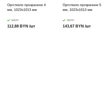
Оргстекло прозрачное 4
Оргстекло прозрачное 5
мм, 1023x1013 мм
мм, 1023x1013 мм
мало
мало
112,88 BYN /шт
143,67 BYN /шт