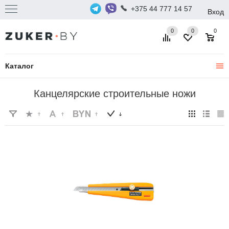
+375 44 777 14 57
Вход
0
0
0
Каталог
Канцелярские строительные ножи