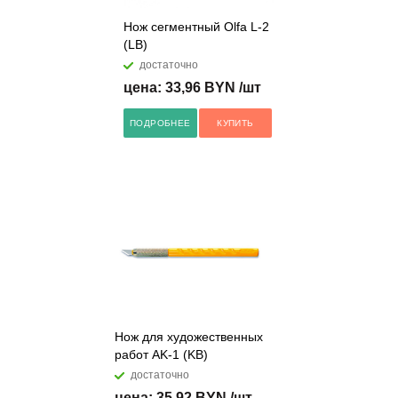
Нож сегментный Olfa L-2
(LB)
достаточно
цена: 33,96 BYN /шт
ПОДРОБНЕЕ
КУПИТЬ
Нож для художественных
работ AK-1 (KB)
достаточно
цена: 35,92 BYN /шт