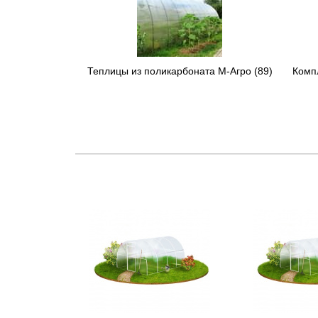
Теплицы из поликарбоната М-Агро
(89)
Комп