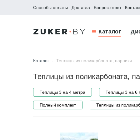
Способы оплаты
Доставка
Вопрос-ответ
Контак
Каталог
Ди
Каталог
-
Теплицы из поликарбоната, парники
Теплицы из поликарбоната, п
Теплицы 3 на 4 метра
Теплицы 3 на 6 
Полный комплект
Теплицы из поликарб