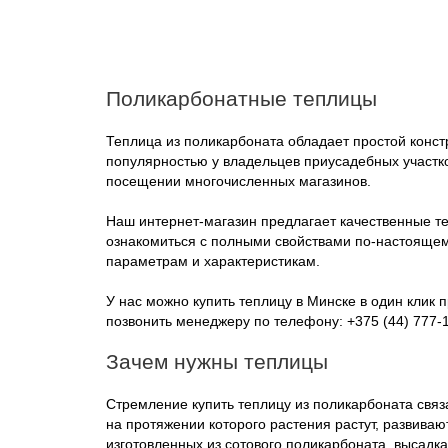
Поликарбонатные теплицы
Теплица из поликарбоната
обладает простой конст
популярностью у владельцев приусадебных участко
посещении многочисленных магазинов.
Наш интернет-магазин предлагает качественные те
ознакомиться с полными свойствами по-настояще
параметрам и характеристикам.
У нас можно купить теплицу в Минске в один клик 
позвонить менеджеру по телефону:
+375 (44) 777-
Зачем нужны теплицы
Стремление купить теплицу из поликарбоната связ
на протяжении которого растения растут, развиваю
изготовленных из сотового поликарбоната, высадк