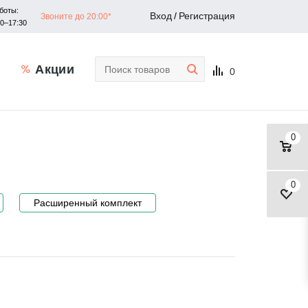
боты:
Вход
/
Регистрация
Звоните до 20:00*
30–17:30
Акции
0
0
0
Расширенный комплект