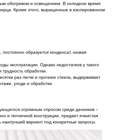
ным обогревом и освещением. В холодное время
 перца. Кроме этого, выращенные в изолированном
, постоянно образуется конденсат, низкая
ды эксплуатации. Однако недостатков у такого
и трудность обработки.
сятки раз легче и прочнее стекла, выдерживает
нтаже, уходе и обработке.
зующегося огромным спросом среди дачников –
но и тепличной конструкции, придает ячеистая
ь наилучший вариант под конкретные запросы.