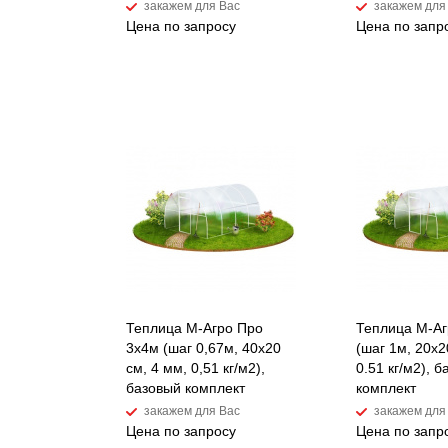
закажем для Вас
закажем для
Цена по запросу
Цена по запр
Теплица М-Агро Про
Теплица М-Аг
3x4м (шаг 0,67м, 40x20
(шаг 1м, 20x2
см, 4 мм, 0,51 кг/м2),
0.51 кг/м2), 
базовый комплект
комплект
закажем для Вас
закажем для
Цена по запросу
Цена по запр