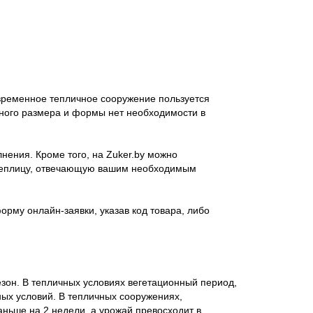
временное тепличное сооружение пользуется
жного размера и формы нет необходимости в
нения. Кроме того, на Zuker.by можно
 теплицу, отвечающую вашим необходимым
орму онлайн-заявки, указав код товара, либо
зон. В тепличных условиях вегетационный период,
ных условий. В тепличных сооружениях,
аньше на 2 недели, а урожай превосходит в