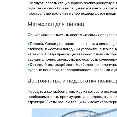
Эксплуатировать стационарную поликарбонатную т
года таким способом выращиваются цветы из луков
пространстве растения менее подвергаются вреди
Материал для теплиц
Сейчас можно отметить несколько самых популярн
Пленки.
Среди достоинств – легкость и низкая це
стойкость к жестким погодным условиям, высокая 
Стекло.
Среди преимуществ можно отметить хорош
варианта полно: хрупкость, возможность солнечных
Сотовый поликарбонат.
Наиболее технологичны
суровые ненастья, теплопроводность сравнима с дв
Достоинства и недостатки полик
Перед тем как выбрать теплицу из сотового поли
необходимо знать преимущества и недостатки соор
структура. Листы разной толщины имеют характерн