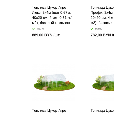
Теплица Цукер-Агро
Теплица Цуке
Люкс, 3x4м (шаг 0,67м,
Профи, 3x4м 
40x20 см, 4 мм, 0.51 кг/
20x20 см, 4 мм
м2), базовый комплект
м2), базовый
мало
мало
889,00 BYN /шт
782,00 BYN 
Теплица Цукер-Агро
Теплица Цуке