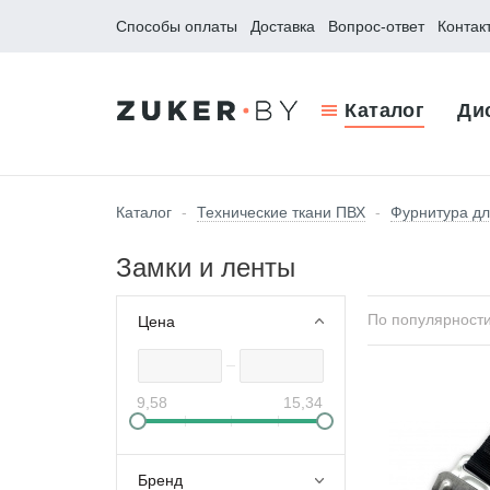
Способы оплаты
Доставка
Вопрос-ответ
Контак
Каталог
Ди
Каталог
-
Технические ткани ПВХ
-
Фурнитура дл
Замки и ленты
По популярност
Цена
9,58
15,34
Бренд