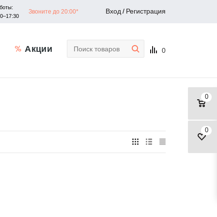
боты:
Вход
/
Регистрация
Звоните до 20:00*
30–17:30
Акции
0
0
0