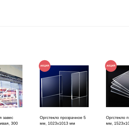
я завес
Оргстекло прозрачное 5
Оргстекло п
ивая, 300
мм, 1023x1013 мм
мм, 1523х1