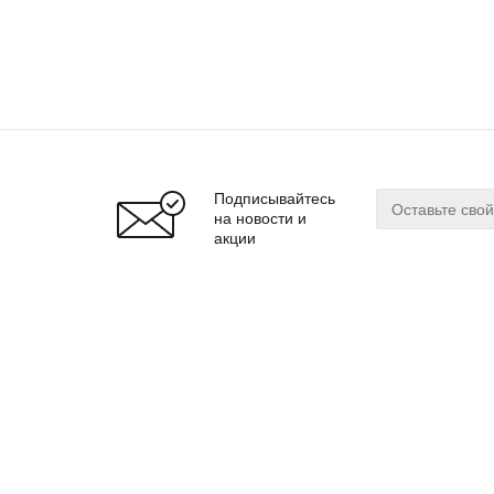
Подписывайтесь
на новости и
акции
О магазине
Сервис
О нас
Оплата
Бренды
Доставка