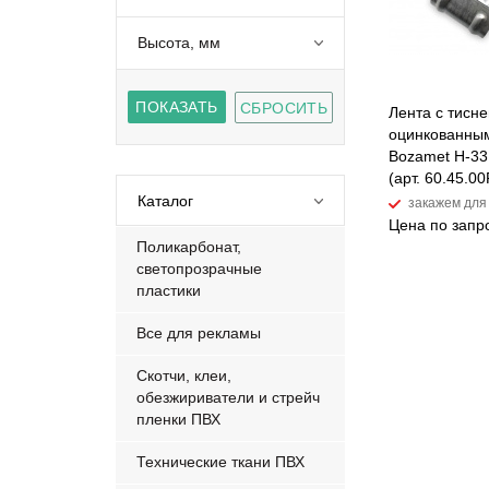
Высота, мм
Лента с тисн
оцинкованны
Bozamet Н-33
(арт. 60.45.00
Каталог
закажем для
Цена по запр
Поликарбонат,
светопрозрачные
пластики
Все для рекламы
Скотчи, клеи,
обезжириватели и стрейч
пленки ПВХ
Технические ткани ПВХ