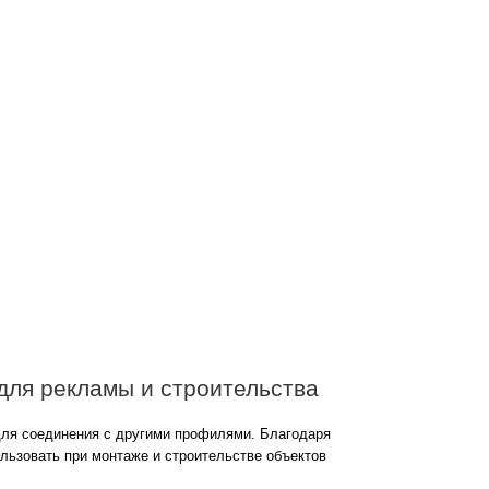
для рекламы и строительства
для соединения с другими профилями. Благодаря
ользовать при монтаже и строительстве объектов