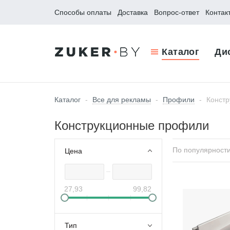
Способы оплаты
Доставка
Вопрос-ответ
Контак
Каталог
Ди
Каталог
-
Все для рекламы
-
Профили
-
Конст
Конструкционные профили
По популярност
Цена
27,93
99,82
Тип