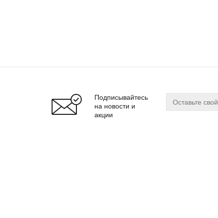
Подписывайтесь
на новости и
акции
О магазине
Сервис
О нас
Оплата