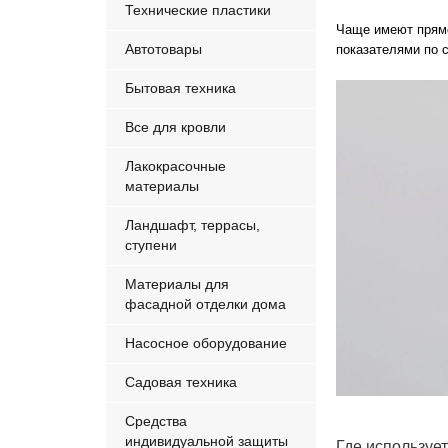
Технические пластики
Чаще имеют прямо
Автотовары
показателями по 
Бытовая техника
Все для кровли
Лакокрасочные
материалы
Ландшафт, террасы,
ступени
Материалы для
фасадной отделки дома
Насосное оборудование
Садовая техника
Средства
индивидуальной защиты
Где используе