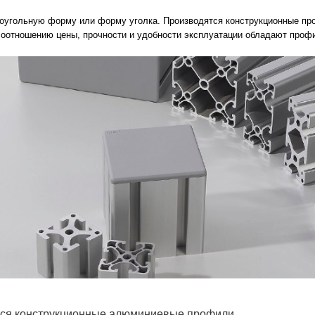
угольную форму или форму уголка. Производятся конструкционные пр
соотношению цены, прочности и удобности эксплуатации обладают проф
тся конструкционные алюминиевые профили