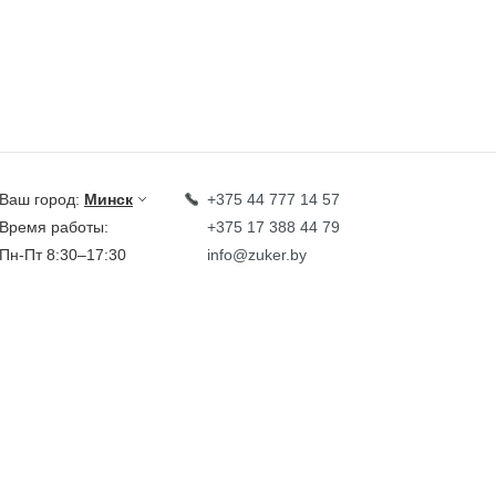
Ваш город:
Минск
+375 44 777 14 57
Время работы:
+375 17 388 44 79
Пн-Пт 8:30–17:30
info@zuker.by
Звоните до 20:00*
кции
Каталог
овости