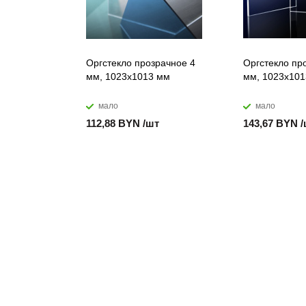
Оргстекло прозрачное 4
Оргстекло пр
мм, 1023x1013 мм
мм, 1023x10
мало
мало
112,88 BYN /шт
143,67 BYN 