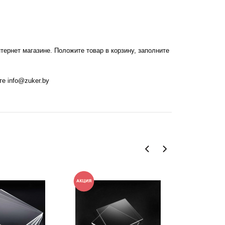
ернет магазине. Положите товар в корзину, заполните
чте
info@zuker.by