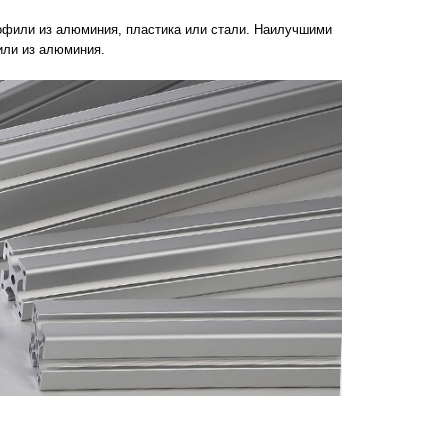
офили из алюминия, пластика или стали. Наилучшими
или из алюминия.