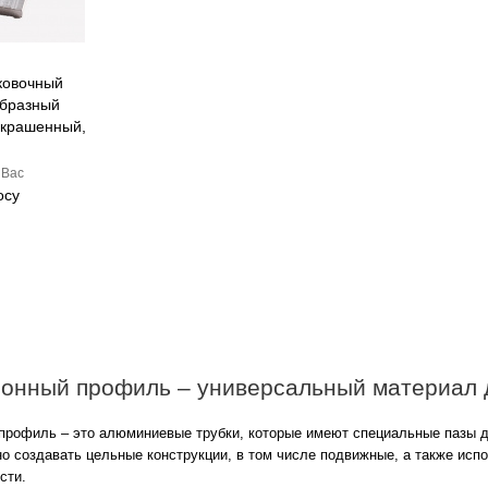
ковочный
образный
окрашенный,
 Вас
осу
ионный профиль – универсальный материал 
профиль – это алюминиевые трубки, которые имеют специальные пазы 
но создавать цельные конструкции, в том числе подвижные, а также исп
сти.