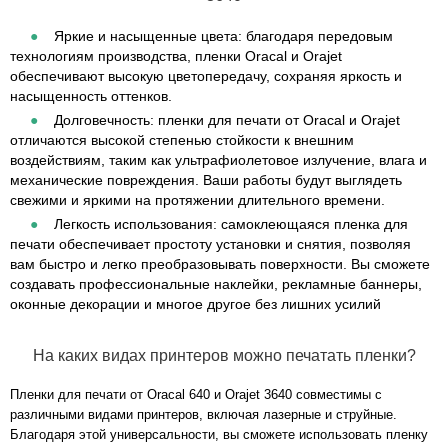
Яркие и насыщенные цвета: благодаря передовым
технологиям производства, пленки Oracal и Orajet
обеспечивают высокую цветопередачу, сохраняя яркость и
насыщенность оттенков.
Долговечность: пленки для печати от Oracal и Orajet
отличаются высокой степенью стойкости к внешним
воздействиям, таким как ультрафиолетовое излучение, влага и
механические повреждения. Ваши работы будут выглядеть
свежими и яркими на протяжении длительного времени.
Легкость использования: самоклеющаяся пленка для
печати обеспечивает простоту установки и снятия, позволяя
вам быстро и легко преобразовывать поверхности. Вы сможете
создавать профессиональные наклейки, рекламные баннеры,
оконные декорации и многое другое без лишних усилий
На каких видах принтеров можно печатать пленки?
Пленки для печати от Oracal 640 и Orajet 3640 совместимы с
различными видами принтеров, включая лазерные и струйные.
Благодаря этой универсальности, вы сможете использовать пленку