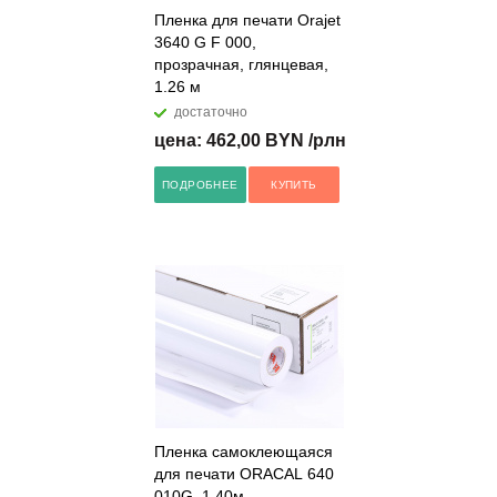
Пленка для печати Orajet
3640 G F 000,
прозрачная, глянцевая,
1.26 м
достаточно
цена: 462,00 BYN /рлн
ПОДРОБНЕЕ
КУПИТЬ
Пленка самоклеющаяся
для печати ORACAL 640
010G, 1.40м