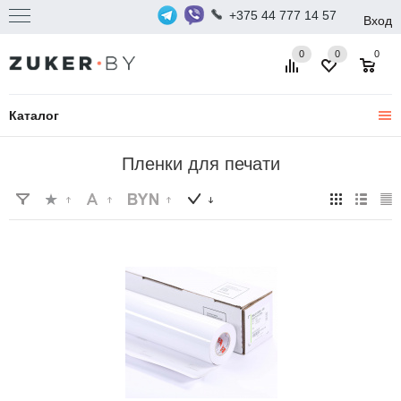
+375 44 777 14 57
Вход
0
0
0
Каталог
Пленки для печати