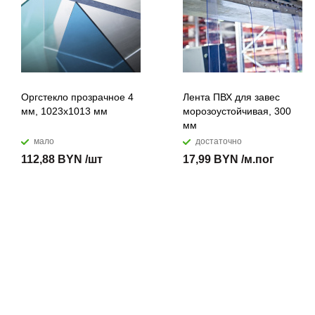
Оргстекло прозрачное 4
Лента ПВХ для завес
мм, 1023x1013 мм
морозоустойчивая, 300
мм
мало
достаточно
112,88 BYN /шт
17,99 BYN /м.пог