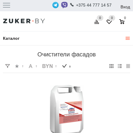
+375 44 777 14 57
Вход
0
0
0
Каталог
Очистители фасадов