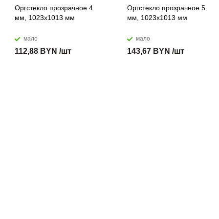
Оргстекло прозрачное 4
Оргстекло прозрачное 5
мм, 1023x1013 мм
мм, 1023x1013 мм
мало
мало
112,88 BYN /шт
143,67 BYN /шт