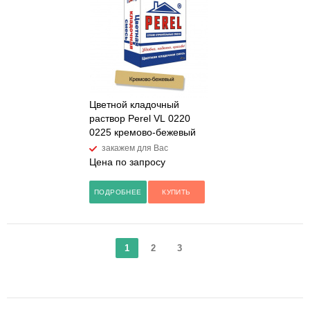
Цветной кладочный
раствор Perel VL 0220
0225 кремово-бежевый
закажем для Вас
Цена по запросу
ПОДРОБНЕЕ
КУПИТЬ
1
2
3