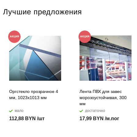
Лучшие предложения
Оргстекло прозрачное 4
Лента ПВХ для завес
мм, 1023x1013 мм
морозоустойчивая, 300
мм
мало
достаточно
112,88 BYN /шт
17,99 BYN /м.пог