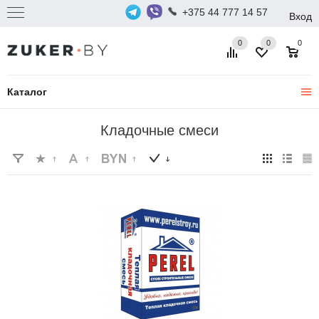
+375 44 777 14 57
Вход
0
0
0
Каталог
Кладочные смеси