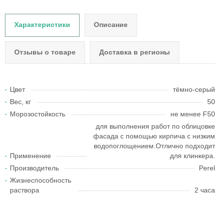
Характеристики
Описание
Отзывы о товаре
Доставка в регионы
Цвет
тёмно-серый
Вес, кг
50
Морозостойкость
не менее F50
для выполнения работ по облицовке
фасада с помощью кирпича с низким
водопоглощением.Отлично подходит
Применение
для клинкера.
Производитель
Perel
Жизнеспособность
раствора
2 часа