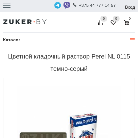
+375 44 777 14 57
Вход
0
0
0
Каталог
Цветной кладочный раствор Perel NL 0115
темно-серый