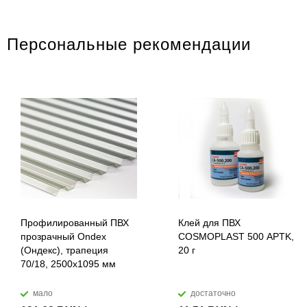
Персональные рекомендации
Профилированный ПВХ
Клей для ПВХ
прозрачный Ondex
COSMOPLAST 500 APTK,
(Ондекс), трапеция
20 г
70/18, 2500х1095 мм
мало
достаточно