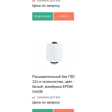
закажем для Вас
Цена по запросу
ПОДРОБНЕЕ
КУПИТЬ
Расширительный бак ГВС
12л и гелиосистем, цвет -
белый, мембрана EPDM
UniGB
закажем для Вас
Цена по запросу