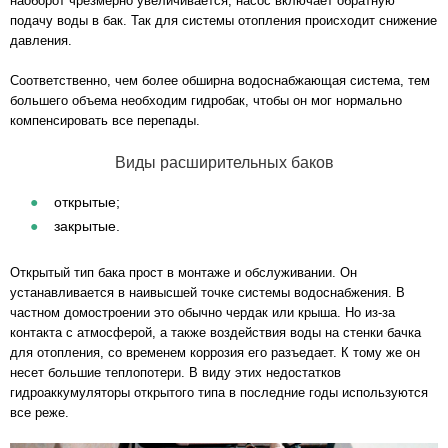
наоборот чрезмерно увеличивается, насос включает обратную
подачу воды в бак. Так для системы отопления происходит снижение
давления.
Соответственно, чем более обширна водоснабжающая система, тем
большего объема необходим гидробак, чтобы он мог нормально
компенсировать все перепады.
Виды расширительных баков
открытые;
закрытые.
Открытый тип бака прост в монтаже и обслуживании. Он
устанавливается в наивысшей точке системы водоснабжения. В
частном домостроении это обычно чердак или крыша. Но из-за
контакта с атмосферой, а также воздействия воды на стенки бачка
для отопления, со временем коррозия его разъедает. К тому же он
несет большие теплопотери. В виду этих недостатков
гидроаккумуляторы открытого типа в последние годы используются
все реже.