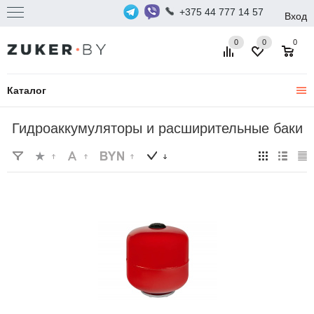
+375 44 777 14 57
Вход
0
0
0
Каталог
Гидроаккумуляторы и расширительные баки