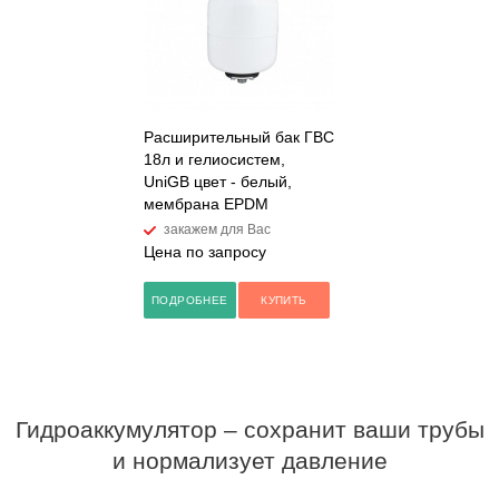
Расширительный бак ГВС
18л и гелиосистем,
UniGB цвет - белый,
мембрана EPDM
закажем для Вас
Цена по запросу
ПОДРОБНЕЕ
КУПИТЬ
Гидроаккумулятор – сохранит ваши трубы
и нормализует давление