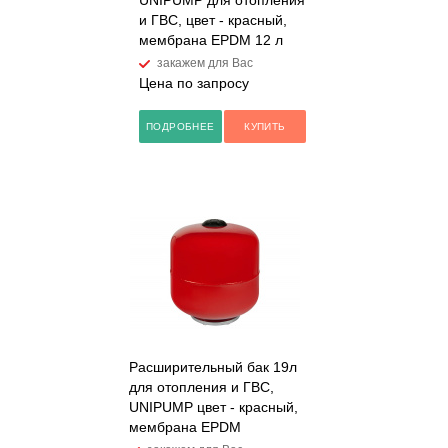
UNIPUMP для отопления
и ГВС, цвет - красный,
мембрана EPDM 12 л
закажем для Вас
Цена по запросу
ПОДРОБНЕЕ
КУПИТЬ
Расширительный бак 19л
для отопления и ГВС,
UNIPUMP цвет - красный,
мембрана EPDM