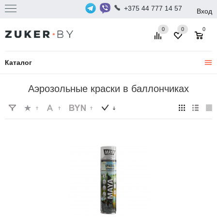
+375 44 777 14 57
Вход
0
0
0
Каталог
Аэрозольные краски в баллончиках