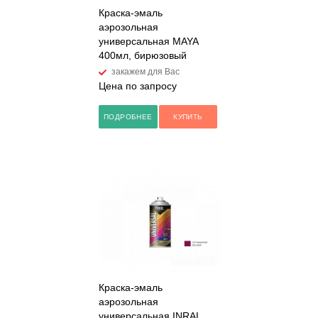
Краска-эмаль
аэрозольная
универсальная MAYA
400мл, бирюзовый
закажем для Вас
Цена по запросу
ПОДРОБНЕЕ
КУПИТЬ
Краска-эмаль
аэрозольная
универсальная INRAL