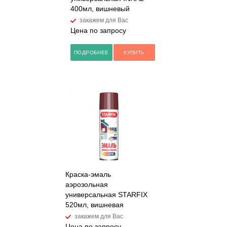
400мл, вишневый
закажем для Вас
Цена по запросу
ПОДРОБНЕЕ
КУПИТЬ
Краска-эмаль
аэрозольная
универсальная STARFIX
520мл, вишневая
закажем для Вас
Цена по запросу