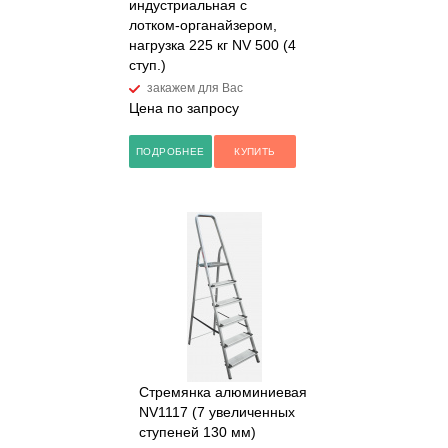
индустриальная с
лотком-органайзером,
нагрузка 225 кг NV 500 (4
ступ.)
закажем для Вас
Цена по запросу
ПОДРОБНЕЕ
КУПИТЬ
Стремянка алюминиевая
NV1117 (7 увеличенных
ступеней 130 мм)