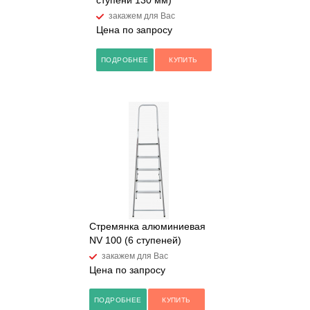
ступени 130 мм)
закажем для Вас
Цена по запросу
ПОДРОБНЕЕ
КУПИТЬ
Стремянка алюминиевая
NV 100 (6 ступеней)
закажем для Вас
Цена по запросу
ПОДРОБНЕЕ
КУПИТЬ