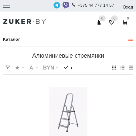
+375 44 777 14 57
Вход
0
0
0
Каталог
Алюминиевые стремянки