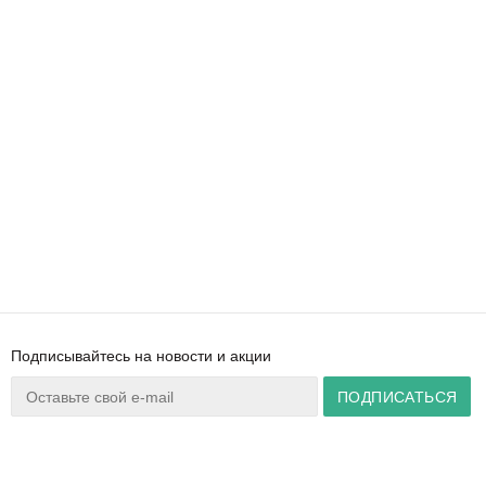
Подписывайтесь на новости и акции
Ваш город:
Минск
+375 44 777 14 57