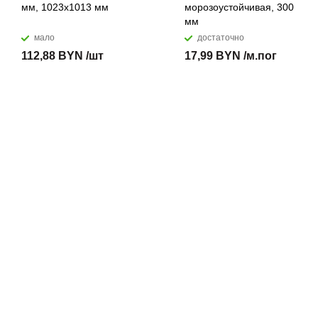
мм, 1023x1013 мм
морозоустойчивая, 300
мм
мало
достаточно
112,88 BYN /шт
17,99 BYN /м.пог