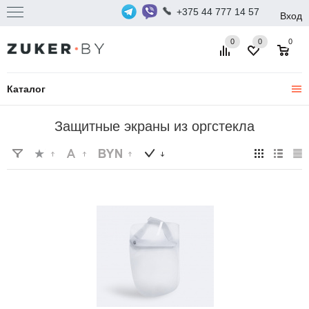
+375 44 777 14 57
Вход
0
0
0
Каталог
Защитные экраны из оргстекла