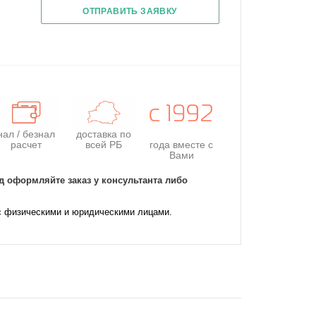
ОТПРАВИТЬ ЗАЯВКУ
нал / безнал
доставка по
расчет
всей РБ
года
вместе с
Вами
д оформляйте заказ у консультанта либо
с физическими и юридическими лицами.