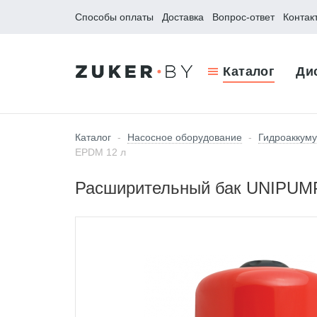
Способы оплаты
Доставка
Вопрос-ответ
Контак
Каталог
Ди
Каталог
-
Насосное оборудование
-
Гидроаккуму
EPDM 12 л
Расширительный бак UNIPUMP 