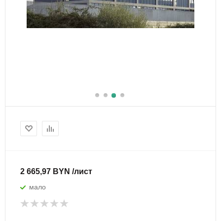
2 665,97 BYN /лист
мало