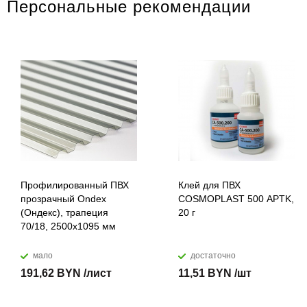
Персональные рекомендации
Профилированный ПВХ
Клей для ПВХ
прозрачный Ondex
COSMOPLAST 500 APTK,
(Ондекс), трапеция
20 г
70/18, 2500х1095 мм
мало
достаточно
191,62 BYN /лист
11,51 BYN /шт