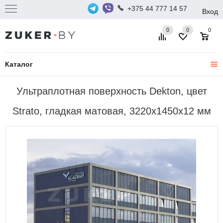
+375 44 777 14 57
Вход
0
0
0
Каталог
Ультраплотная поверхность Dekton, цвет
Strato, гладкая матовая, 3220x1450x12 мм