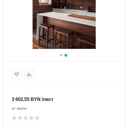
3 602,55 BYN /лист
мало