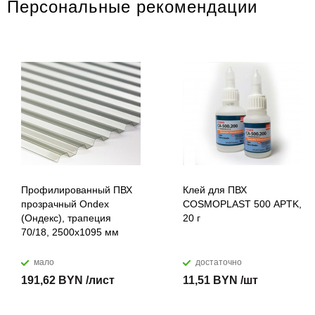
Персональные рекомендации
Профилированный ПВХ
Клей для ПВХ
прозрачный Ondex
COSMOPLAST 500 APTK,
(Ондекс), трапеция
20 г
70/18, 2500х1095 мм
мало
достаточно
191,62 BYN /лист
11,51 BYN /шт