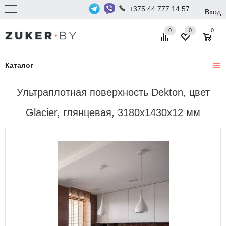
+375 44 777 14 57
Вход
0
0
0
Каталог
Ультраплотная поверхность Dekton, цвет
Glacier, глянцевая, 3180x1430x12 мм