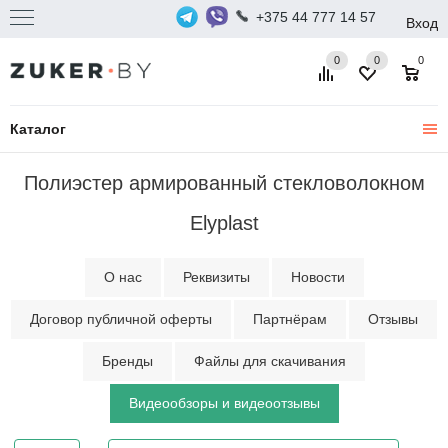
+375 44 777 14 57
Вход
0
0
0
Каталог
Полиэстер армированный стекловолокном
Elyplast
О нас
Реквизиты
Новости
Договор публичной оферты
Партнёрам
Отзывы
Бренды
Файлы для скачивания
Видеообзоры и видеоотзывы