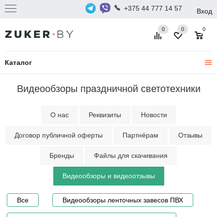
+375 44 777 14 57
Вход
0
0
0
Каталог
Видеообзоры праздничной светотехники
О нас
Реквизиты
Новости
Договор публичной оферты
Партнёрам
Отзывы
Бренды
Файлы для скачивания
Видеообзоры и видеоотзывы
Все
Видеообзоры ленточных завесов ПВХ