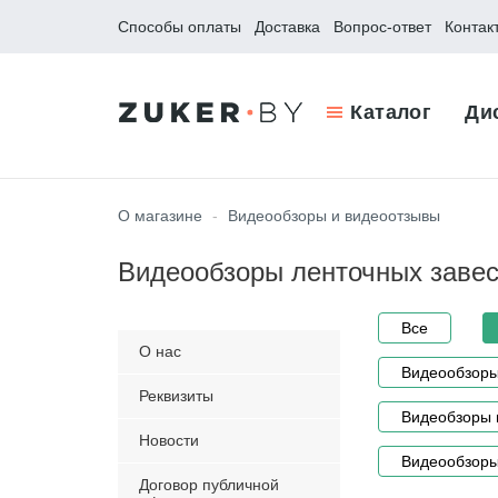
Способы оплаты
Доставка
Вопрос-ответ
Контак
Каталог
Ди
О магазине
-
Видеообзоры и видеоотзывы
Видеообзоры ленточных заве
Все
О нас
Видеообзоры
Реквизиты
Видеобзоры 
Новости
Видеообзоры
Договор публичной