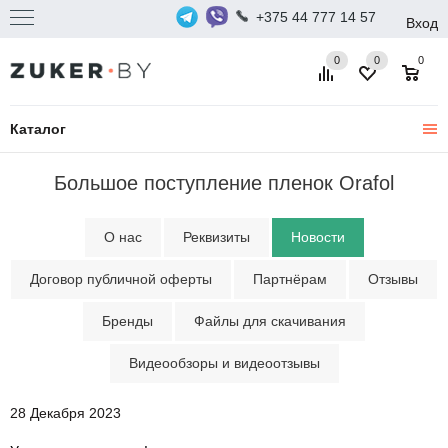
+375 44 777 14 57
Вход
0
0
0
Каталог
Большое поступление пленок Orafol
О нас
Реквизиты
Новости
Договор публичной оферты
Партнёрам
Отзывы
Бренды
Файлы для скачивания
Видеообзоры и видеоотзывы
28 Декабря 2023