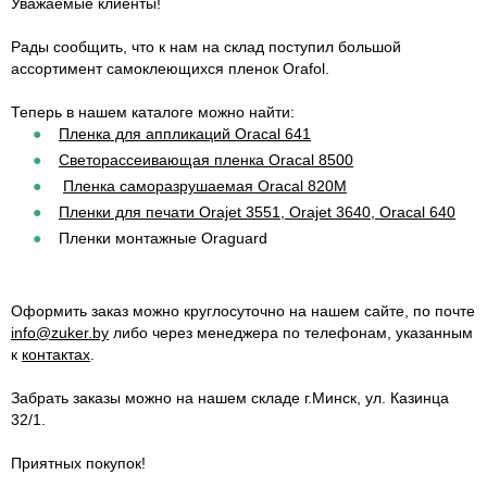
Уважаемые клиенты!
Рады сообщить, что к нам на склад поступил большой
ассортимент самоклеющихся пленок Orafol.
Теперь в нашем каталоге можно найти:
Пленка для аппликаций Oracal 641
Светорассеивающая пленка Oracal 8500
Пленка саморазрушаемая Oracal 820M
Пленки для печати Orajet 3551, Orajet 3640, Oracal 640
Пленки монтажные Oraguard
Оформить заказ можно круглосуточно на нашем сайте, по почте
info@zuker.by
либо через менеджера по телефонам, указанным
к
контактах
.
Забрать заказы можно на нашем складе г.Минск, ул. Казинца
32/1.
Приятных покупок!