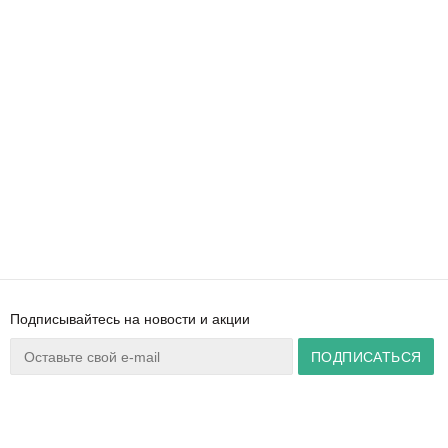
Подписывайтесь на новости и акции
Ваш город:
Минск
+375 44 777 14 57
Время работы:
info@zuker.by