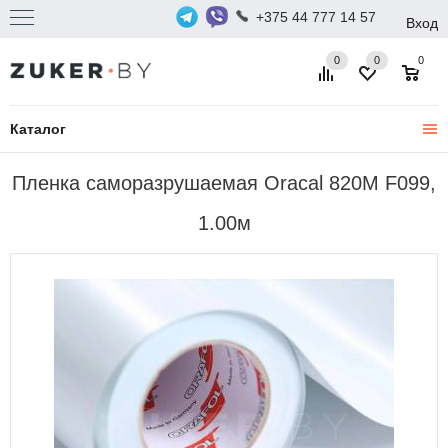
+375 44 777 14 57
Вход
0
0
0
Каталог
Пленка саморазрушаемая Oracal 820M F099,
1.00м