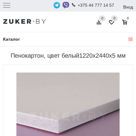
+375 44 777 14 57
Вход
0
0
0
Каталог
Пенокартон, цвет белый1220х2440х5 мм