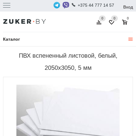
+375 44 777 14 57
Вход
0
0
0
Каталог
ПВХ вспененный листовой, белый,
2050х3050, 5 мм