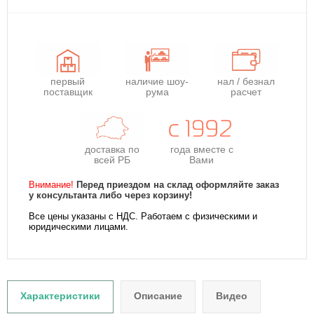
первый
наличие шоу-
нал / безнал
поставщик
рума
расчет
доставка по
года
вместе с
всей РБ
Вами
Внимание!
Перед приездом на склад оформляйте заказ
у консультанта либо через корзину!
Все цены указаны с НДС. Работаем с физическими и
юридическими лицами.
Характеристики
Описание
Видео