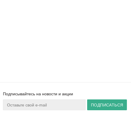
Подписывайтесь на новости и акции
Ваш город:
Минск
+375 44 777 14 57
Время работы:
info@zuker.by