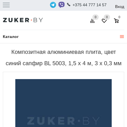
+375 44 777 14 57
Вход
0
0
0
Каталог
Композитная алюминиевая плита, цвет
синий сапфир BL 5003, 1,5 х 4 м, 3 х 0,3 мм