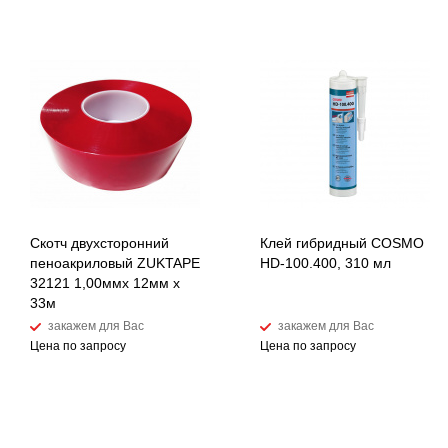
Скотч двухсторонний
Клей гибридный COSMO
пеноакриловый ZUKTAPE
HD-100.400, 310 мл
32121 1,00ммх 12мм х
33м
закажем для Вас
закажем для Вас
Цена по запросу
Цена по запросу