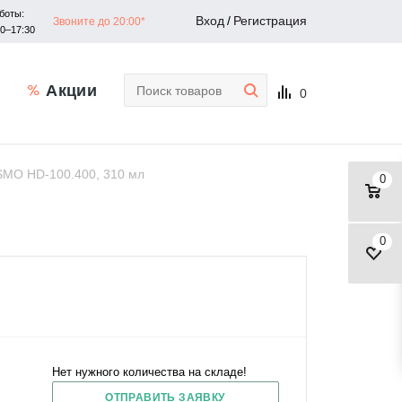
боты:
Вход
/
Регистрация
Звоните до 20:00*
30–17:30
Акции
0
MO HD-100.400, 310 мл
0
0
Нет нужного количества на складе!
ОТПРАВИТЬ ЗАЯВКУ