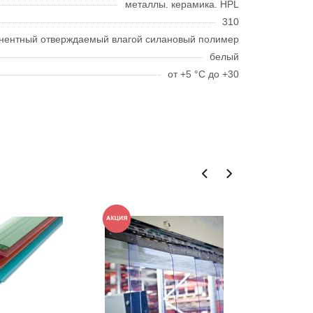
металлы. керамика. HPL
310
нентный отверждаемый влагой силановый полимер
белый
от +5 °C до +30