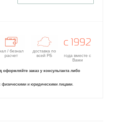
нал / безнал
доставка по
расчет
всей РБ
года
вместе с
Вами
д оформляйте заказ у консультанта либо
с физическими и юридическими лицами.