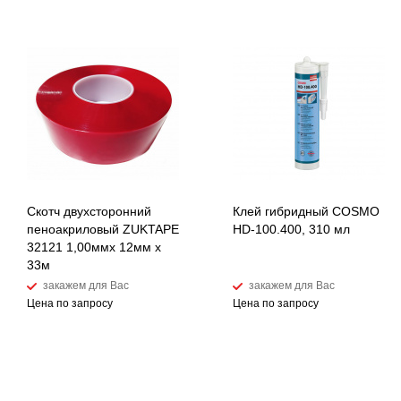
Скотч двухсторонний
Клей гибридный COSMO
пеноакриловый ZUKTAPE
HD-100.400, 310 мл
32121 1,00ммх 12мм х
33м
закажем для Вас
закажем для Вас
Цена по запросу
Цена по запросу