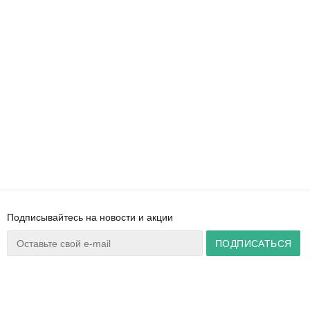
Подписывайтесь на новости и акции
Ваш город:
Минск
+375 44 777 14 57
Время работы:
info@zuker.by