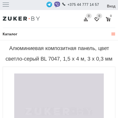
+375 44 777 14 57
Вход
0
0
0
Каталог
Алюминиевая композитная панель, цвет
светло-серый BL 7047, 1,5 х 4 м, 3 х 0,3 мм