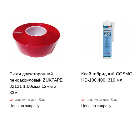
Скотч двухсторонний
Клей гибридный COSMO
пеноакриловый ZUKTAPE
HD-100.400, 310 мл
32121 1,00ммх 12мм х
33м
закажем для Вас
закажем для Вас
Цена по запросу
Цена по запросу