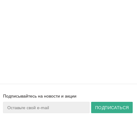
Подписывайтесь на новости и акции
Ваш город:
Минск
+375 44 777 14 57
Время работы:
info@zuker.by