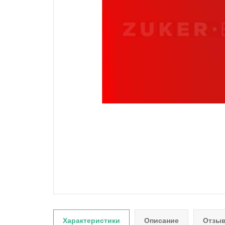
Характеристики
Описание
Отзыв