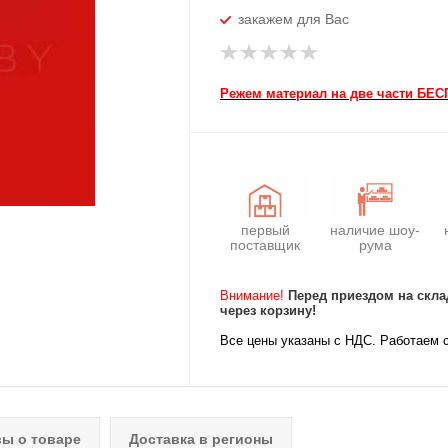
закажем для Вас
Режем материал на две части БЕ
первый
наличие шоу-
поставщик
рума
Внимание!
Перед приездом на скла
через корзину!
Все цены указаны с НДС. Работаем 
ы о товаре
Доставка в регионы