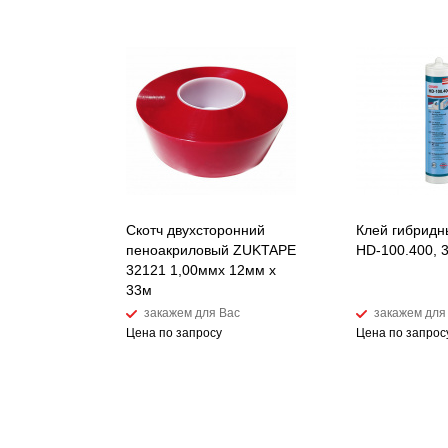
Скотч двухсторонний
Клей гибрид
пеноакриловый ZUKTAPE
HD-100.400, 
32121 1,00ммх 12мм х
33м
закажем для Вас
закажем для
Цена по запросу
Цена по запрос