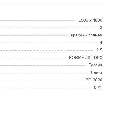
1500 х 4000
3
красный глянец
4
1.5
FORMA / BILDEX
Россия
1 лист
BG 3020
0.21