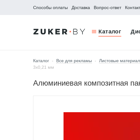
Способы оплаты
Доставка
Вопрос-ответ
Контак
Каталог
Ди
Каталог
-
Все для рекламы
-
Листовые материа
3х0,21 мм
Алюминиевая композитная пане