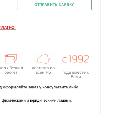
ОТПРАВИТЬ ЗАЯВКУ
СПЛАТНО!
нал / безнал
доставка по
расчет
всей РБ
года
вместе с
Вами
д оформляйте заказ у консультанта либо
с физическими и юридическими лицами.