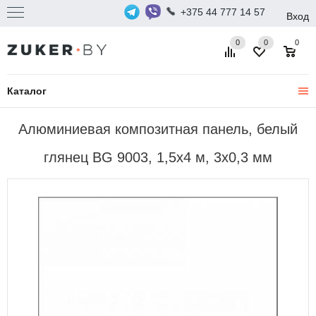
+375 44 777 14 57
Вход
0
0
0
Каталог
Алюминиевая композитная панель, белый
глянец BG 9003, 1,5х4 м, 3х0,3 мм