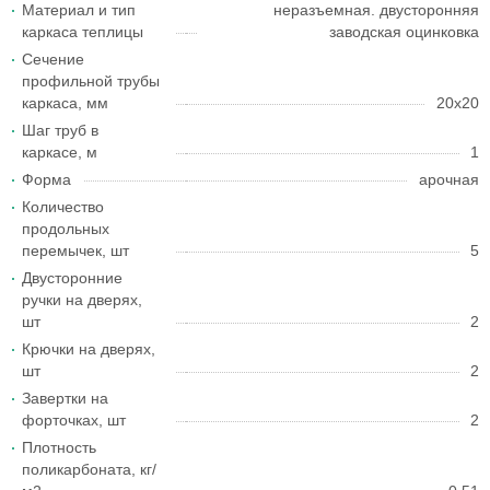
Материал и тип
неразъемная. двусторонняя
каркаса теплицы
заводская оцинковка
Сечение
профильной трубы
каркаса, мм
20х20
Шаг труб в
каркасе, м
1
Форма
арочная
Количество
продольных
перемычек, шт
5
Двусторонние
ручки на дверях,
шт
2
Крючки на дверях,
шт
2
Завертки на
форточках, шт
2
Плотность
поликарбоната, кг/