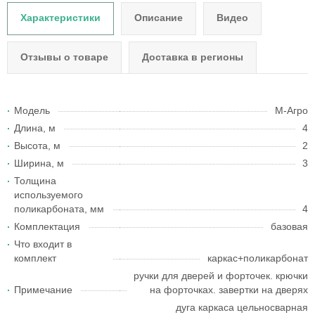
Характеристики
Описание
Видео
Отзывы о товаре
Доставка в регионы
Модель
М-Агро
Длина, м
4
Высота, м
2
Ширина, м
3
Толщина
используемого
поликарбоната, мм
4
Комплектация
базовая
Что входит в
комплект
каркас+поликарбонат
ручки для дверей и форточек. крючки
Примечание
на форточках. завертки на дверях
дуга каркаса цельносварная