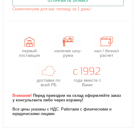
ОТПРАВИТЬ ЗАЯВКУ
Скомплектуем для вас теплицу за 1 день!
первый
наличие шоу-
нал / безнал
поставщик
рума
расчет
доставка по
года
вместе с
всей РБ
Вами
Внимание!
Перед приездом на склад оформляйте заказ
у консультанта либо через корзину!
Все цены указаны с НДС. Работаем с физическими и
юридическими лицами.