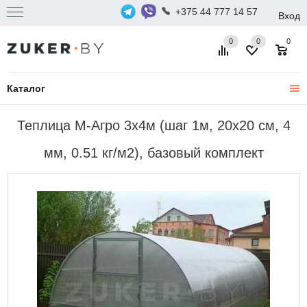
+375 44 777 14 57
Вход
0
0
0
Каталог
Теплица М-Агро 3x4м (шаг 1м, 20x20 см, 4
мм, 0.51 кг/м2), базовый комплект