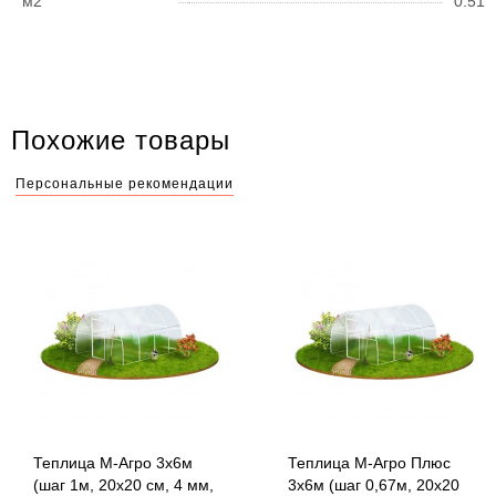
м2
0.51
Похожие товары
Персональные рекомендации
Теплица М-Агро 3x6м
Теплица М-Агро Плюс
(шаг 1м, 20x20 см, 4 мм,
3x6м (шаг 0,67м, 20x20