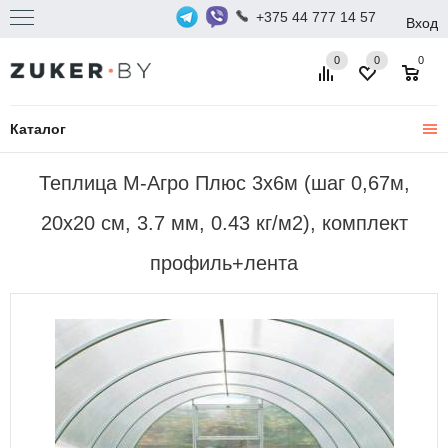
+375 44 777 14 57
Вход
0
0
0
Каталог
Теплица М-Агро Плюс 3x6м (шаг 0,67м,
20x20 см, 3.7 мм, 0.43 кг/м2), комплект
профиль+лента