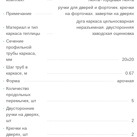
ручки для дверей и форточек. крючки
Примечание
на форточках. завертки на дверях
дуга каркаса цельносварная
Материал и тип
неразъемная. двусторонняя
каркаса теплицы
заводская оцинковка
Сечение
профильной
трубы каркаса,
мм
20x20
Шаг труб в
каркасе, м
0.67
Форма
арочная
Количество
продольных
перемычек, шт
5
Двусторонние
ручки на дверях,
шт
2
Крючки на
дверях, шт
2