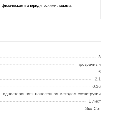
с физическими и юридическими лицами.
3
прозрачный
6
2.1
0.36
односторонняя. нанесенная методом соэкструзии
1 лист
Эко-Сот