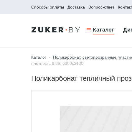
Способы оплаты
Доставка
Вопрос-ответ
Контак
Каталог
Ди
Каталог
-
Поликарбонат, светопрозрачные пласти
плотность 0.36, 6000x2100
Поликарбонат тепличный прозр