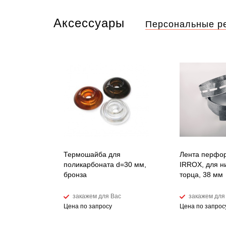
Аксессуары
Персональные р
Термошайба для
Лента перфо
поликарбоната d=30 мм,
IRROX, для н
бронза
торца, 38 мм
закажем для Вас
закажем для
Цена по запросу
Цена по запрос