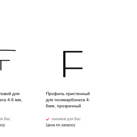
ловой для
Профиль пристенный
ата 4-6 мм,
для поликарбоната 4-
6мм, прозрачный
ля Вас
закажем для Вас
осу
Цена по запросу