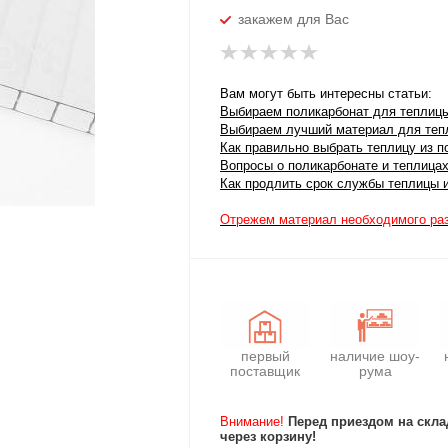
закажем для Вас
Вам могут быть интересны статьи:
Выбираем поликарбонат для теплиц
Выбираем лучший материал для тепл
Как правильно выбрать теплицу из п
Вопросы о поликарбонате и теплица
Как продлить срок службы теплицы 
Отрежем материал необходимого ра
первый
наличие шоу-
поставщик
рума
Внимание!
Перед приездом на скла
через корзину!