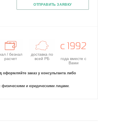
ОТПРАВИТЬ ЗАЯВКУ
нал / безнал
доставка по
расчет
всей РБ
года
вместе с
Вами
д оформляйте заказ у консультанта либо
с физическими и юридическими лицами.