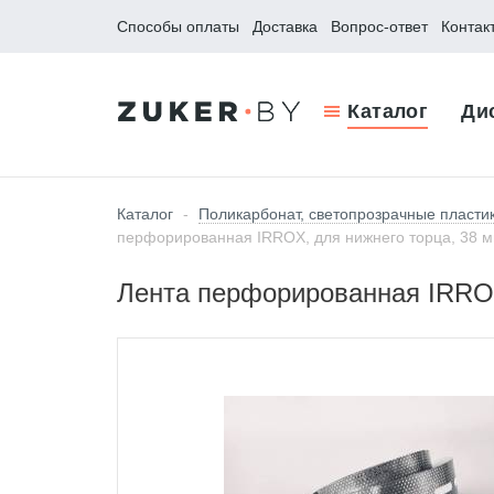
Способы оплаты
Доставка
Вопрос-ответ
Контак
Каталог
Ди
Каталог
-
Поликарбонат, светопрозрачные пласти
перфорированная IRROX, для нижнего торца, 38 
Лента перфорированная IRROX