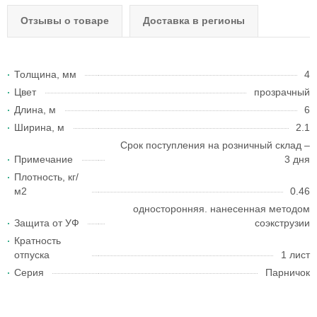
Отзывы о товаре
Доставка в регионы
Толщина, мм
4
Цвет
прозрачный
Длина, м
6
Ширина, м
2.1
Срок поступления на розничный склад –
Примечание
3 дня
Плотность, кг/
м2
0.46
односторонняя. нанесенная методом
Защита от УФ
соэкструзии
Кратность
отпуска
1 лист
Серия
Парничок