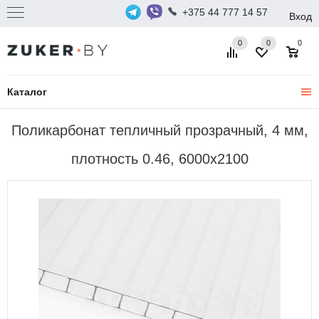
+375 44 777 14 57
Вход
0
0
0
Каталог
Поликарбонат тепличный прозрачный, 4 мм,
плотность 0.46, 6000x2100