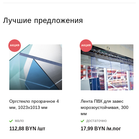
Лучшие предложения
Оргстекло прозрачное 4
Лента ПВХ для завес
мм, 1023x1013 мм
морозоустойчивая, 300
мм
мало
достаточно
112,88 BYN /шт
17,99 BYN /м.пог