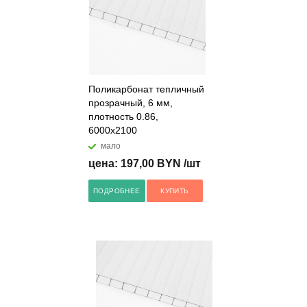
Поликарбонат тепличный
прозрачный, 6 мм,
плотность 0.86,
6000x2100
мало
цена: 197,00 BYN /шт
ПОДРОБНЕЕ
КУПИТЬ