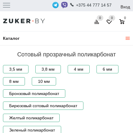
+375 44 777 14 57
Вход
0
0
0
Каталог
Сотовый прозрачный поликарбонат
3,5 мм
3,8 мм
4 мм
6 мм
8 мм
10 мм
Бронзовый поликарбонат
Бирюзовый сотовый поликарбонат
Желтый поликарбонат
Зеленый поликарбонат