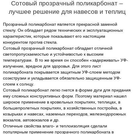
Сотовый прозрачный поликарбонат –
лучшее решение для навесов и теплиц
Прозрачный поликарбонат является прекрасной заменой
стеклу. Он обладает рядом технических и эксплуатационных
характеристик, которые показывают его настоящим
конкурентом против стекла.
Сотовый прозрачный поликарбонат обладает отличной
светопропускаемостью и устойчивостью к высоким
температурам. В то же время он способен «задерживать» УФ-
излучение, вредное для здоровья. Для этого лист
поликарбоната покрывается защитным УФ-слоем методом
соэкструзии и укладывается обязательно защищенным УФ-
слоем к солнцу.
Сотовый поликарбонат легко гнется в форме дуги для придания
ему сложных конструктивных форм. Поэтому материал нашел
широкое применение в кровельных покрытиях, теплицах, в
большепролетных покрытиях, в хозяйственных постройка, в
козырьках и навесах, наземных переходов, железнодорожных
вокзалов, автовокзалов и др.
Отличные свойства влаго- и теплоизоляция сделали
популярным применение прозрачного поликарбоната в