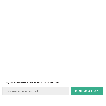
Подписывайтесь на новости и акции
Ваш город:
Минск
+375 44 777 14 57