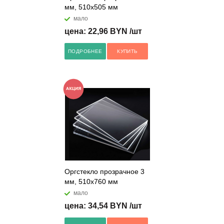
мм, 510х505 мм
мало
цена: 22,96 BYN /шт
ПОДРОБНЕЕ
КУПИТЬ
Оргстекло прозрачное 3
мм, 510х760 мм
мало
цена: 34,54 BYN /шт