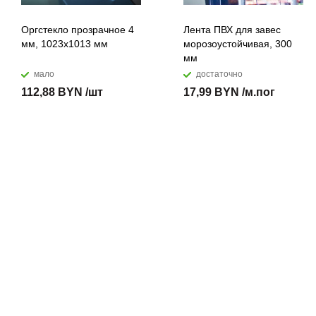
Оргстекло прозрачное 4
Лента ПВХ для завес
мм, 1023x1013 мм
морозоустойчивая, 300
мм
мало
достаточно
112,88 BYN /шт
17,99 BYN /м.пог