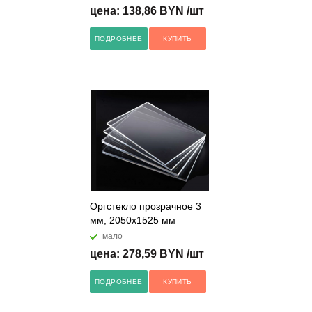
цена: 138,86 BYN /шт
ПОДРОБНЕЕ
КУПИТЬ
Оргстекло прозрачное 3
мм, 2050х1525 мм
мало
цена: 278,59 BYN /шт
ПОДРОБНЕЕ
КУПИТЬ