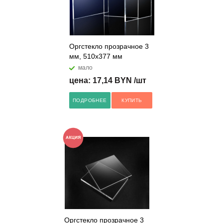
Оргстекло прозрачное 3
мм, 510х377 мм
мало
цена: 17,14 BYN /шт
ПОДРОБНЕЕ
КУПИТЬ
Оргстекло прозрачное 3