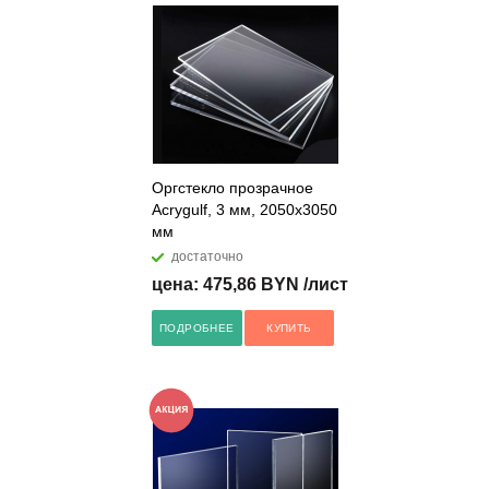
Оргстекло прозрачное
Acrygulf, 3 мм, 2050х3050
мм
достаточно
цена: 475,86 BYN /лист
ПОДРОБНЕЕ
КУПИТЬ