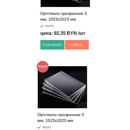
Оргстекло прозрачное 3
мм, 1023х1013 мм
мало
цена: 92,35 BYN /шт
ПОДРОБНЕЕ
КУПИТЬ
Оргстекло прозрачное 3
мм, 1523х1023 мм
мало