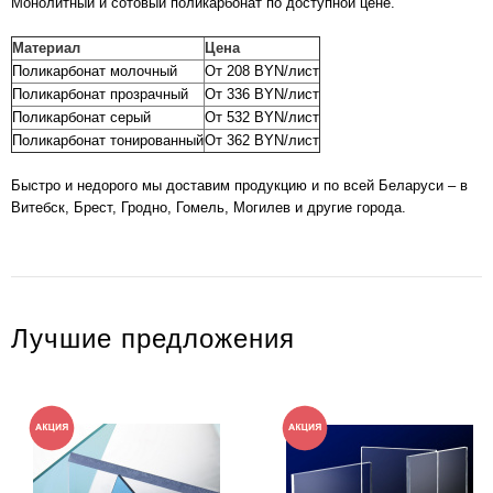
Монолитный и
сотовый
поликарбонат по доступной цене.
Материал
Цена
Поликарбонат молочный
От 208 BYN/лист
Поликарбонат прозрачный
От 336 BYN/лист
Поликарбонат серый
От 532 BYN/лист
Поликарбонат тонированный
От 362 BYN/лист
Быстро и недорого мы доставим продукцию и по всей Беларуси – в
Витебск, Брест, Гродно, Гомель, Могилев и другие города.
Лучшие предложения