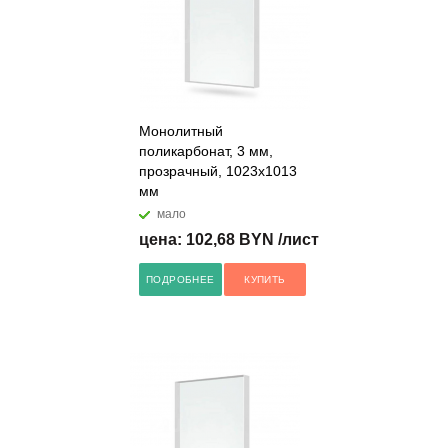
Монолитный
поликарбонат, 3 мм,
прозрачный, 1023х1013
мм
мало
цена: 102,68 BYN /лист
ПОДРОБНЕЕ
КУПИТЬ