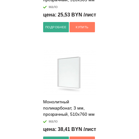
мало
цена: 25,53 BYN /лист
ПОДРОБНЕЕ
КУПИТЬ
Монолитный
поликарбонат, 3 мм,
прозрачный, 510х760 мм
мало
цена: 38,41 BYN /лист