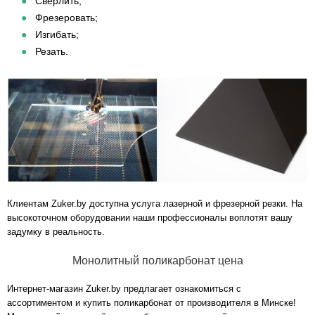
Сверлить;
Фрезеровать;
Изгибать;
Резать.
Клиентам Zuker.by доступна услуга
лазерной
и
фрезерной резки
. На
высокоточном оборудовании наши профессионалы воплотят вашу
задумку в реальность.
Монолитный поликарбонат цена
Интернет-магазин Zuker.by предлагает ознакомиться с
ассортиментом и купить поликарбонат от производителя в Минске!