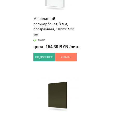
Монолитный
поликарбонат, 3 мм,
прозрачный, 1023x1523
мм
мало
цена: 154,39 BYN /лист
ПОДРОБНЕЕ
КУПИТЬ