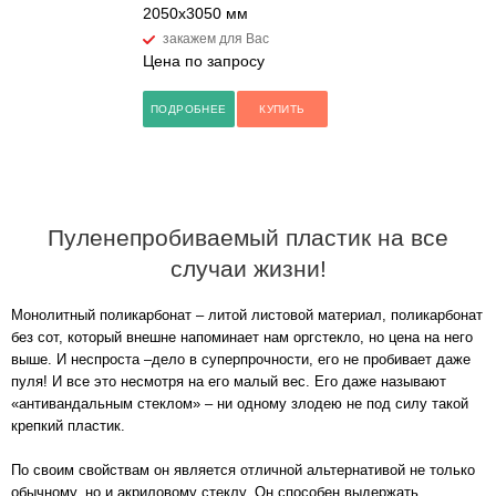
2050х3050 мм
закажем для Вас
Цена по запросу
ПОДРОБНЕЕ
КУПИТЬ
Пуленепробиваемый пластик на все
случаи жизни!
Монолитный поликарбонат – литой листовой материал, поликарбонат
без сот, который внешне напоминает нам оргстекло, но цена на него
выше. И неспроста –дело в суперпрочности, его не пробивает даже
пуля! И все это несмотря на его малый вес. Его даже называют
«антивандальным стеклом» – ни одному злодею не под силу такой
крепкий пластик.
По своим свойствам он является отличной альтернативой не только
обычному, но и акриловому стеклу. Он способен выдержать