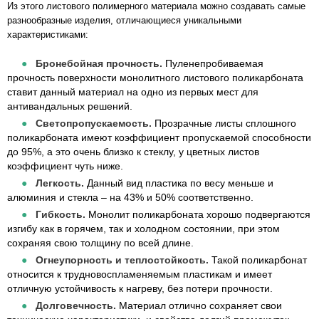
Из этого листового полимерного материала можно создавать самые
разнообразные изделия, отличающиеся уникальными
характеристиками:
Бронебойная прочность.
Пуленепробиваемая
прочность поверхности монолитного листового поликарбоната
ставит данный материал на одно из первых мест для
антивандальных решений.
Светопропускаемость.
Прозрачные листы сплошного
поликарбоната имеют коэффициент пропускаемой способности
до 95%, а это очень близко к стеклу, у цветных листов
коэффициент чуть ниже.
Легкость.
Данный вид пластика по весу меньше и
алюминия и стекла – на 43% и 50% соответственно.
Гибкость.
Монолит поликарбоната хорошо подвергаются
изгибу как в горячем, так и холодном состоянии, при этом
сохраняя свою толщину по всей длине.
Огнеупорность и теплостойкость.
Такой поликарбонат
относится к трудновоспламеняемым пластикам и имеет
отличную устойчивость к нагреву, без потери прочности.
Долговечность.
Материал отлично сохраняет свои