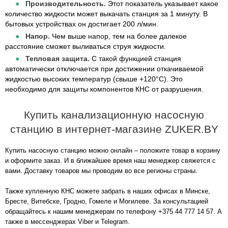
Производительность.
Этот показатель указывает какое
количество жидкости может выкачать станция за 1 минуту. В
бытовых устройствах он достигает 200 л/мин.
Напор.
Чем выше напор, тем на более далекое
расстояние сможет выливаться струя жидкости.
Тепловая защита.
С такой функцией станция
автоматически отключается при достижении откачиваемой
жидкостью высоких температур (свыше +120°С). Это
необходимо для защиты компонентов КНС от разрушения.
Купить канализационную насосную
станцию в интернет-магазине ZUKER.BY
Купить насосную станцию можно онлайн – положите товар в корзину
и оформите заказ. И в ближайшее время наш менеджер свяжется с
вами. Доставку товаров мы проводим во все регионы страны.
Также купленную КНС можете забрать в наших офисах в Минске,
Бресте, Витебске, Гродно, Гомеле и Могилеве. За консультацией
обращайтесь к нашим менеджерам по телефону
+375 44 777 14 57
. А
также в мессенджерах Viber и Telegram.