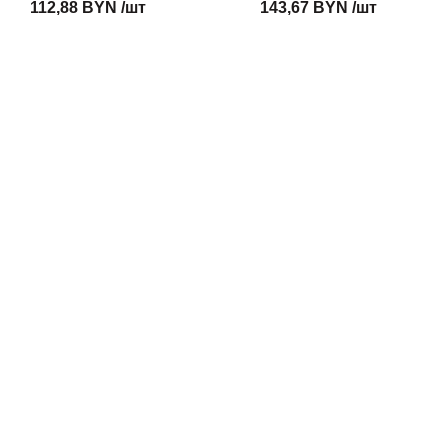
112,88 BYN /шт
143,67 BYN /шт