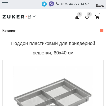
+375 44 777 14 57
Вход
0
0
0
Каталог
Поддон пластиковый для придверной
решетки, 60х40 см