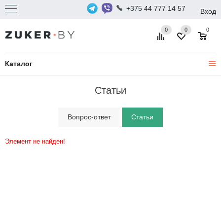
+375 44 777 14 57
Вход
0
0
0
Каталог
Статьи
Вопрос-ответ
Статьи
Элемент не найден!