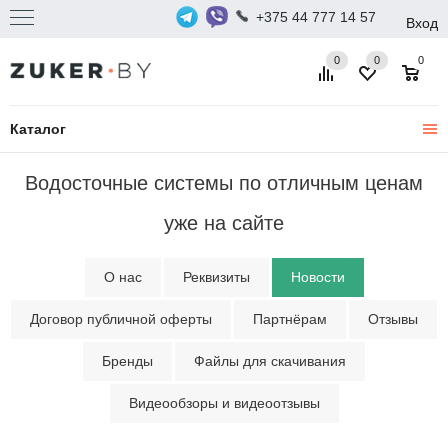
+375 44 777 14 57
Вход
0
0
0
Каталог
Водосточные системы по отличным ценам
уже на сайте
О нас
Реквизиты
Новости
Договор публичной оферты
Партнёрам
Отзывы
Бренды
Файлы для скачивания
Видеообзоры и видеоотзывы