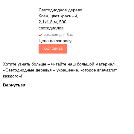
Светодиодное дерево
Клён, цвет красный,
2,1х1,8 м, 500
светодиодов
закажем для Вас
Цена по запросу
ПОДРОБНЕЕ
Хотите узнать больше – читайте наш большой материал
«Светодиодные деревья – украшение, которое впечатлит
каждого»
!
Вернуться