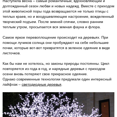
Наступила весна – самый романтичный, вдохновляющий и
долгожданный сезон любви и новых надежд. Вместе с приходом
этой живописной поры года возвращаются не только птицы с
теплых краев, но и воодушевляющее настроение, вожделенный
творческий подъем. После зимней спячки, словно ранним
теплым утром, просыпается вся земная фауна и флора.
Самое яркое перевоплощение происходит на деревьях. При
помощи лучиков солнца они пробуждают на себе небольшие
почки, которые вот-вот превратятся в зеленое одеяние в виде
листочков.
Как бы нам не хотелось, но законы природы постоянны. Цикл
повторяется из года в год, и нарядные деревья с приходом
осени вновь потеряют свое прекрасное одеяние.
Однако современные технологии придумали один интересный
лайфхак –
светодиодные деревья
.