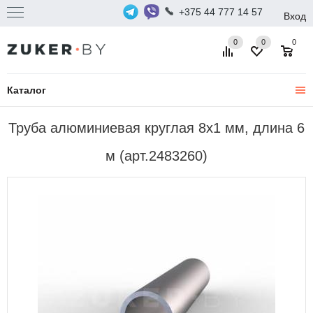
+375 44 777 14 57
Вход
0
0
0
Каталог
Труба алюминиевая круглая 8х1 мм, длина 6
м (арт.2483260)