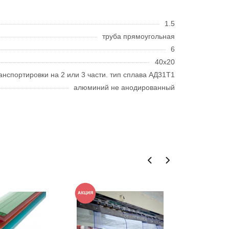
1.5
труба прямоугольная
6
40x20
анспортировки на 2 или 3 части. тип сплава АД31Т1
алюминий не анодированный