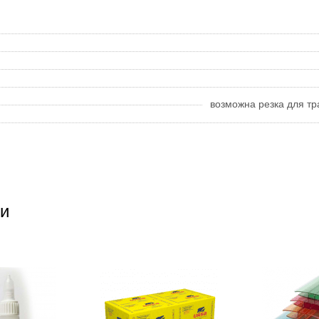
возможна резка для тр
и