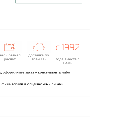
нал / безнал
доставка по
расчет
всей РБ
года
вместе с
Вами
д оформляйте заказ у консультанта либо
с физическими и юридическими лицами.