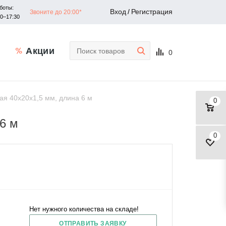
боты:
Вход
/
Регистрация
Звоните до 20:00*
30–17:30
Акции
0
я 40х20х1,5 мм, длина 6 м
0
6 м
0
Нет нужного количества на складе!
ОТПРАВИТЬ ЗАЯВКУ